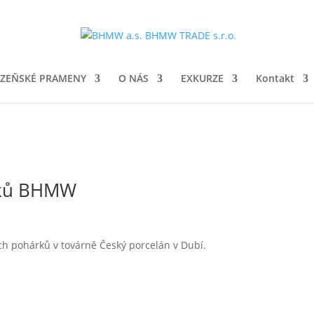
ZEŇSKÉ PRAMENY
O NÁS
EXKURZE
Kontakt
rků BHMW
h pohárků v továrně Český porcelán v Dubí.