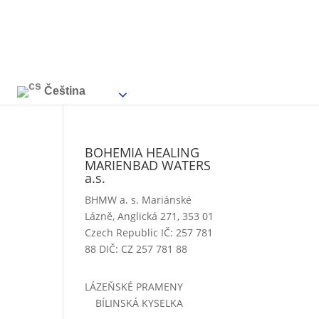
Čeština‎
BOHEMIA HEALING
MARIENBAD WATERS
a.s.
BHMW a. s. Mariánské
Lázně, Anglická 271, 353 01
Czech Republic IČ: 257 781
88 DIČ: CZ 257 781 88
LÁZEŇSKÉ PRAMENY
BÍLINSKÁ KYSELKA