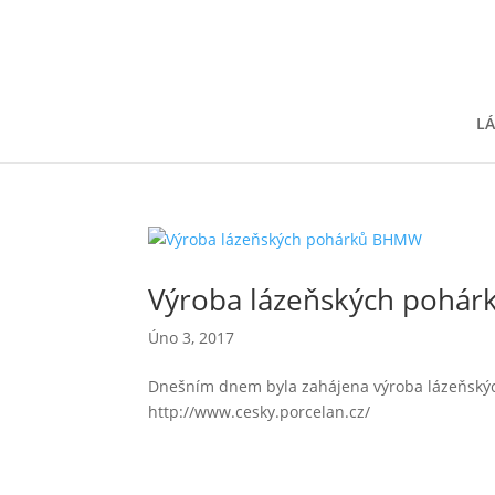
LÁ
Výroba lázeňských pohá
Úno 3, 2017
Dnešním dnem byla zahájena výroba lázeňskýc
http://www.cesky.porcelan.cz/