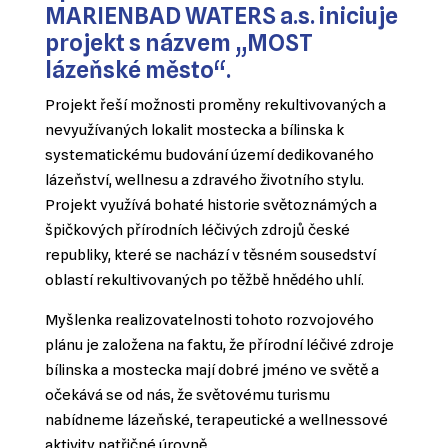
MARIENBAD WATERS a.s. iniciuje
projekt s názvem „MOST
lázeňské město“.
Projekt řeší možnosti proměny rekultivovaných a
nevyužívaných lokalit mostecka a bílinska k
systematickému budování území dedikovaného
lázeňství, wellnesu a zdravého životního stylu.
Projekt využívá bohaté historie světoznámých a
špičkových přírodních léčivých zdrojů české
republiky, které se nachází v těsném sousedství
oblastí rekultivovaných po těžbě hnědého uhlí.
Myšlenka realizovatelnosti tohoto rozvojového
plánu je založena na faktu, že přírodní léčivé zdroje
bílinska a mostecka mají dobré jméno ve světě a
očekává se od nás, že světovému turismu
nabídneme lázeňské, terapeutické a wellnessové
aktivity patřičné úrovně.