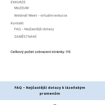
EXKURZE
MUZEUM
Webinář Meet – virtuální exkurze
Kontakt
FAQ – Nejčastější dotazy
ZAMĚSTNANÍ
Celkový počet zobrazení stránky:
115
FAQ – Nejčastější dotazy k lázeňským
pramenům