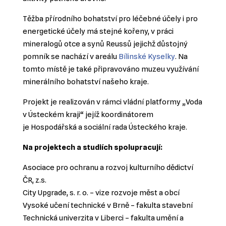
Těžba přírodního bohatství pro léčebné účely i pro
energetické účely má stejné kořeny, v práci
mineralogů otce a synů Reussů jejichž důstojný
pomník se nachází v areálu
Bílinské Kyselky
. Na
tomto místě je také připravováno muzeu využívání
minerálního bohatství našeho kraje.
Projekt je realizován v rámci vládní platformy „Voda
v Ústeckém kraji“ jejíž koordinátorem
je Hospodářská a sociální rada Ústeckého kraje.
Na projektech a studiích spolupracují:
Asociace pro ochranu a rozvoj kulturního dědictví
ČR, z.s.
City Upgrade, s. r. o. – vize rozvoje měst a obcí
Vysoké učení technické v Brně – fakulta stavební
Technická univerzita v Liberci – fakulta umění a