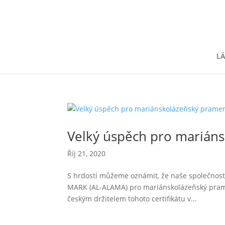
LÁ
Velký úspěch pro mariá
Říj 21, 2020
S hrdostí můžeme oznámit, že naše společnost 
MARK (AL-ALAMA) pro mariánskolázeňský prame
českým držitelem tohoto certifikátu v...