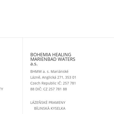
BOHEMIA HEALING
MARIENBAD WATERS
a.s.
BHMW a. s. Mariánské
Lázně, Anglická 271, 353 01
Czech Republic IČ: 257 781
TY
88 DIČ: CZ 257 781 88
LÁZEŇSKÉ PRAMENY
BÍLINSKÁ KYSELKA