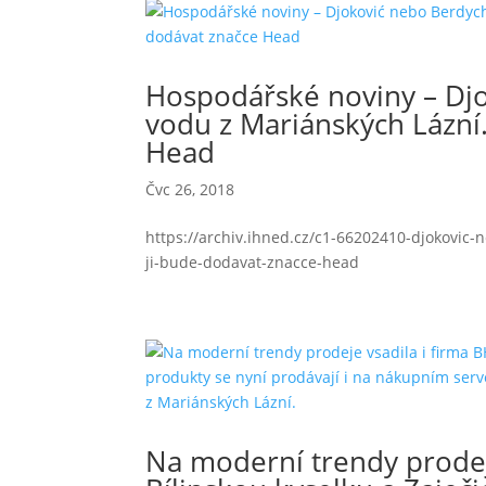
Hospodářské noviny – Dj
vodu z Mariánských Lázní.
Head
Čvc 26, 2018
https://archiv.ihned.cz/c1-66202410-djokovic
ji-bude-dodavat-znacce-head
Na moderní trendy prodeje