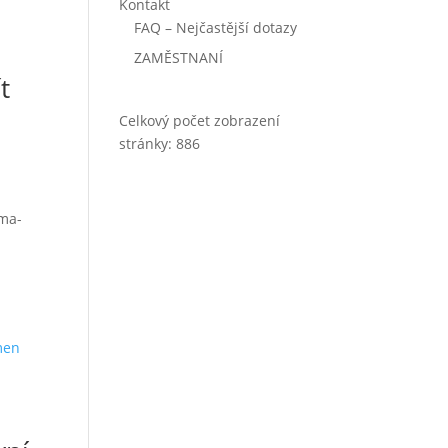
Kontakt
FAQ – Nejčastější dotazy
ZAMĚSTNANÍ
t
Celkový počet zobrazení
stránky:
886
rma-