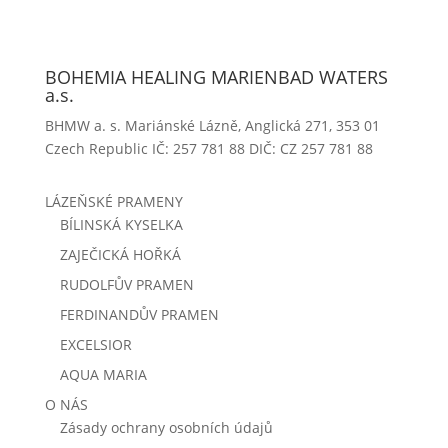
BOHEMIA HEALING MARIENBAD WATERS
a.s.
BHMW a. s. Mariánské Lázně, Anglická 271, 353 01
Czech Republic IČ: 257 781 88 DIČ: CZ 257 781 88
LÁZEŇSKÉ PRAMENY
BÍLINSKÁ KYSELKA
ZAJEČICKÁ HOŘKÁ
RUDOLFŮV PRAMEN
FERDINANDŮV PRAMEN
EXCELSIOR
AQUA MARIA
O NÁS
Zásady ochrany osobních údajů