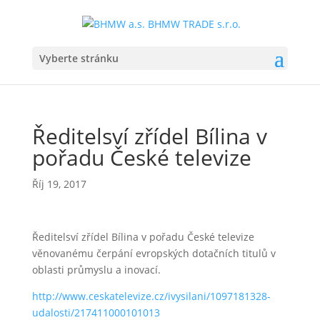
Vyberte stránku
Ředitelsví zřídel Bílina v
pořadu České televize
Říj 19, 2017
Ředitelsví zřídel Bílina v pořadu České televize
věnovanému čerpání evropských dotačních titulů v
oblasti průmyslu a inovací.
http://www.ceskatelevize.cz/ivysilani/1097181328-
udalosti/217411000101013